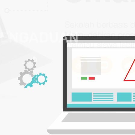
GADUAN