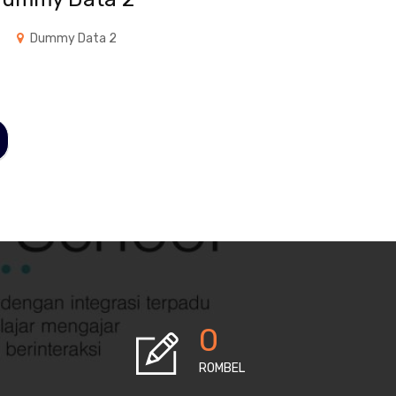
Dummy Data 2
0
ROMBEL