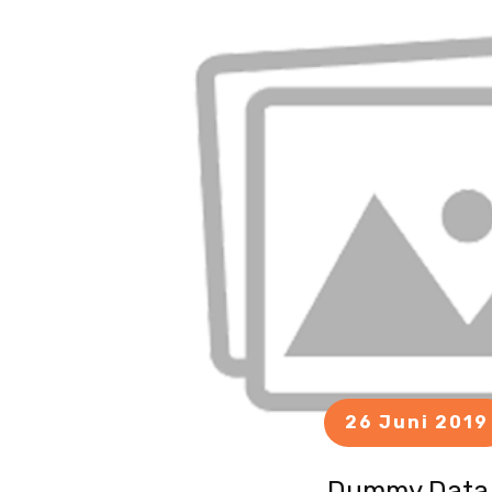
26 Juni 2019
Dummy Data 