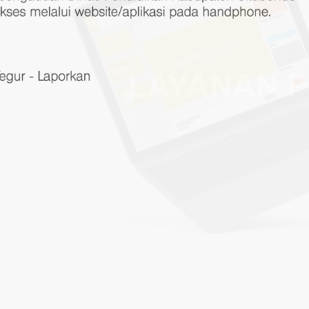
LAYANAN PEN
Layanan Pengaduan berbasis aplikasi