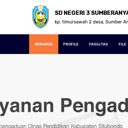
SD NEGERI 3 SUMBERANY
kp. timursawah 2 desa, Sumber A
BERANDA
PROFILE
FASILITAS
FILE