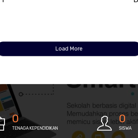
Load More
0
0
TENAGA KEPENDIDIKAN
SISWA