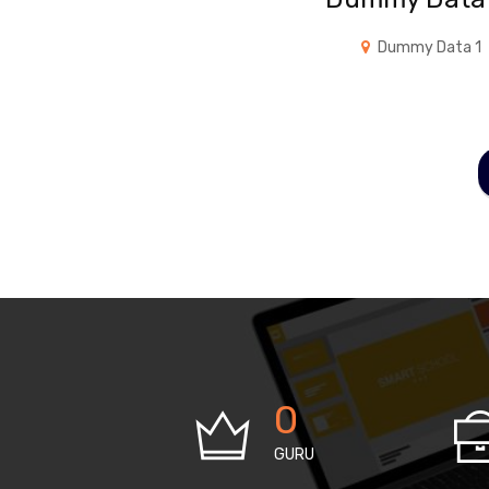
Dummy Data 1
0
GURU