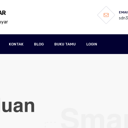
AR
EMAI
sdn
nyar
KONTAK
BLOG
BUKU TAMU
LOGIN